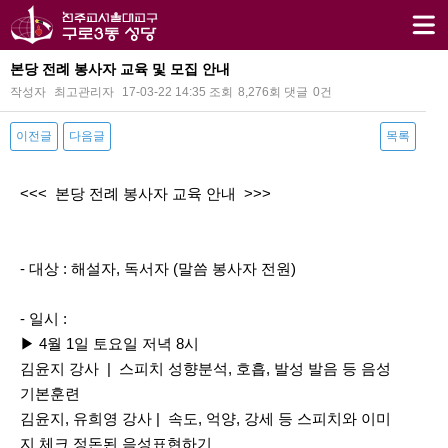
본당 전례 봉사자 교육 및 모집 안내
작성자
최고관리자
17-03-22 14:35
조회
8,276회
댓글
0건
이전글
다음글
목록
본문
<<< 본당 전례 봉사자 교육 안내 >>>
- 대상 : 해설자, 독서자 (말씀 봉사자 전원)
- 일시 :
▶ 4월 1일 토요일 저녁 8시
김윤지 강사 | 스피치 성향분석, 호흡, 발성 발음 등 음성
기본훈련
김윤지, 유희영 강사 | 속도, 억양, 강세 등 스피치와 이미
지 체크 정돈된 음성표현하기