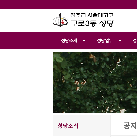
성당소개
성당업무
성
공지
성당소식