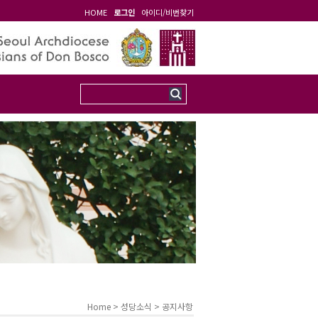
HOME
로그인
아이디/비번찾기
Home > 성당소식 >
공지사항