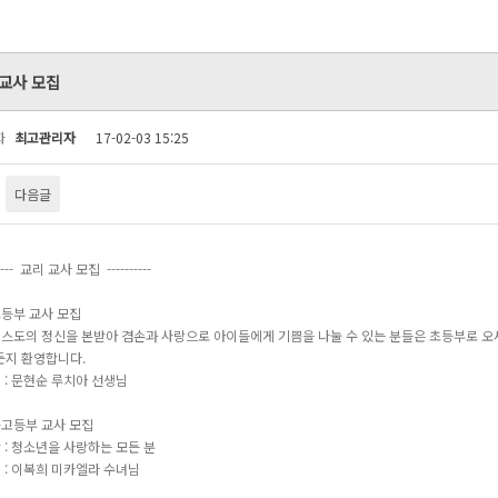
교사 모집
자
최고관리자
17-02-03 15:25
다음글
----- 교리 교사 모집 ----------
등부 교사 모집
리스도의 정신을 본받아 겸손과 사랑으로 아이들에게 기쁨을 나눌 수 있는 분들은 초등부로 오
든지 환영합니다.
의 : 문현순 루치아 선생님
고등부 교사 모집
상 : 청소년을 사랑하는 모든 분
의 : 이복희 미카엘라 수녀님