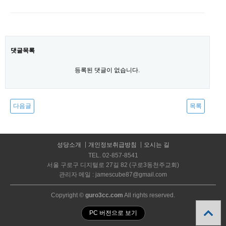
댓글목록
등록된 댓글이 없습니다.
다음글
목록
성당소개
개인정보취급방침
오시는 길
TEL. 02-857-8541
서울 구로구 디지털로 27길 82 (구로3동천주교회)
관리자 메일 : jamescube87@gmail.com
Copyright ©
guro3cc.com
All rights reserved.
PC 버전으로 보기