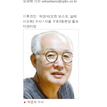
오세택 기자 sebastiano@cpbc.co.kr
▨후견인 : 박경석(요한 보스코, 살레
시오회) 수사 / 서울 구로3동본당 돌보
미센터장
▲ 박경석 수사